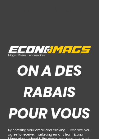
Ce Que Disent Nos Clients
ON A DES
RABAIS
POUR VOUS
By entering your email and clicking Subscribe, you
agree to receive. marketing emails from Econo
Mags about wheel & tire deals, new products, and