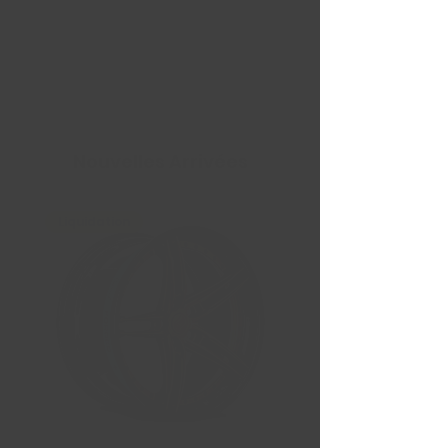
Nouvelles Arrivées
Liquidation