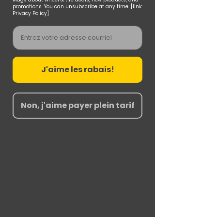
promotions. You can unsubscribe at any time. [link:
Privacy Policy]
Email
J'aime les rabais!
Non, j'aime payer plein tarif