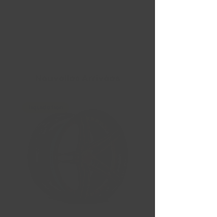
Nouvelles Arrivées
Liquidation