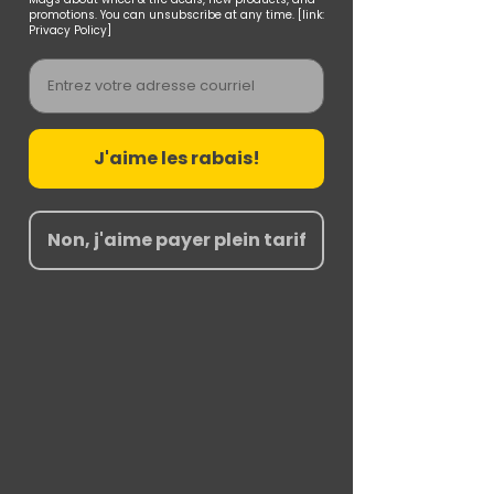
promotions. You can unsubscribe at any time. [link:
Privacy Policy]
Email
J'aime les rabais!
Non, j'aime payer plein tarif