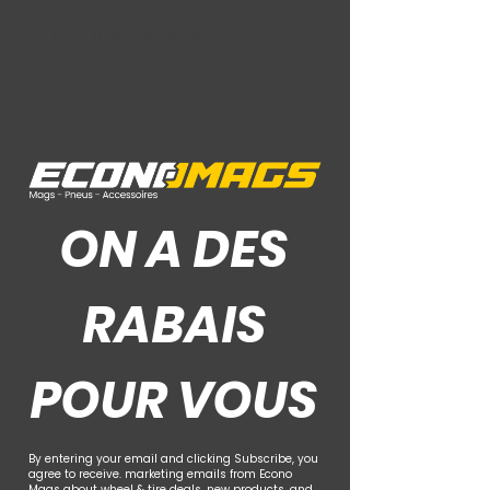
Ce Que Disent Nos Clients
ON A DES
RABAIS
POUR VOUS
By entering your email and clicking Subscribe, you
agree to receive. marketing emails from Econo
Mags about wheel & tire deals, new products, and