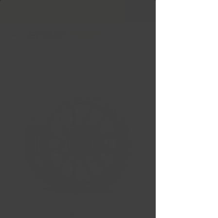
Livraison gratuite Québec & Ontario à
l'achat de
599,99 $ +