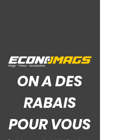
Ce Que Disent Nos Clients
ON A DES
RABAIS
POUR VOUS