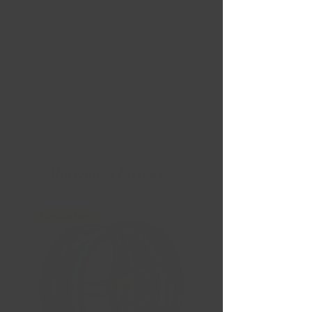
Nouvelles Arrivées
Liquidation