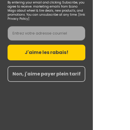
By entering your email and clicking Subscribe, you
agree to receive. marketing emails from Econo
Mags about wheel & tire deals, new products, and
promotions. You can unsubscribe at any time. [link:
Privacy Policy]
Email
J'aime les rabais!
Non, j'aime payer plein tarif