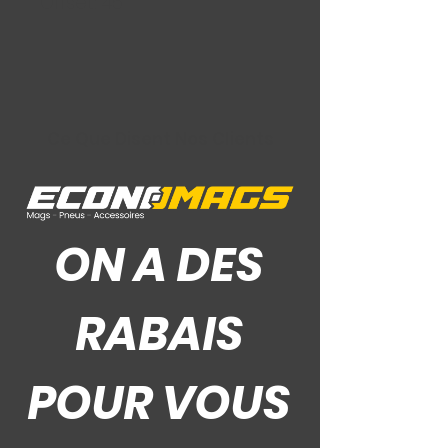
Offset: 45
Ce Que Disent Nos Clients
ON A DES
RABAIS
POUR VOUS