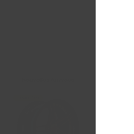
Nouvelles Arrivées
Liquidation