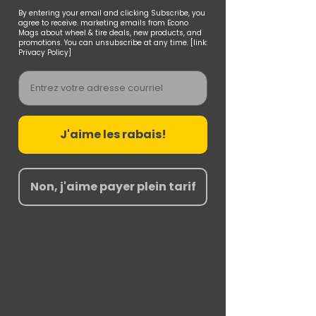
By entering your email and clicking Subscribe, you
agree to receive. marketing emails from Econo
Mags about wheel & tire deals, new products, and
promotions. You can unsubscribe at any time. [link:
Privacy Policy]
Email
J'aime les rabais!
Non, j'aime payer plein tarif