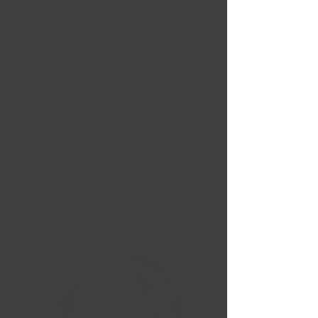
Nouvelles Arrivées
Liquidation