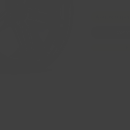
Ajouter au pa
Comm
F
Avez Vous des Ques