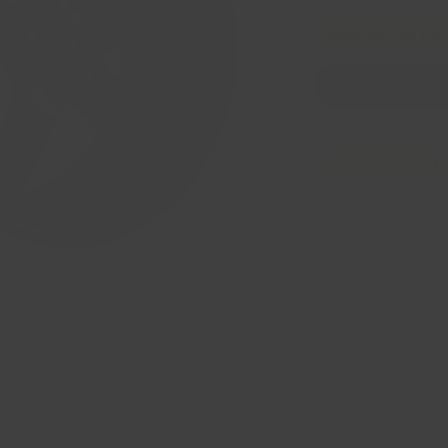
Ajouter au pa
Comm
F
Avez Vous des Ques