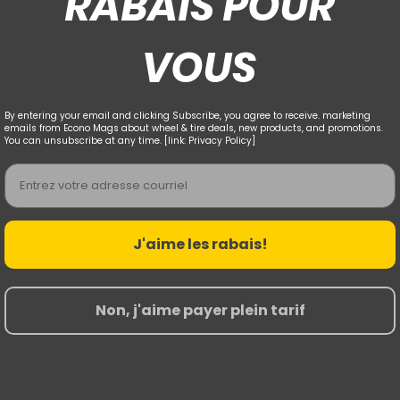
RABAIS POUR
VOUS
By entering your email and clicking Subscribe, you agree to receive. marketing
emails from Econo Mags about wheel & tire deals, new products, and promotions.
You can unsubscribe at any time. [link: Privacy Policy]
Email
J'aime les rabais!
Non, j'aime payer plein tarif