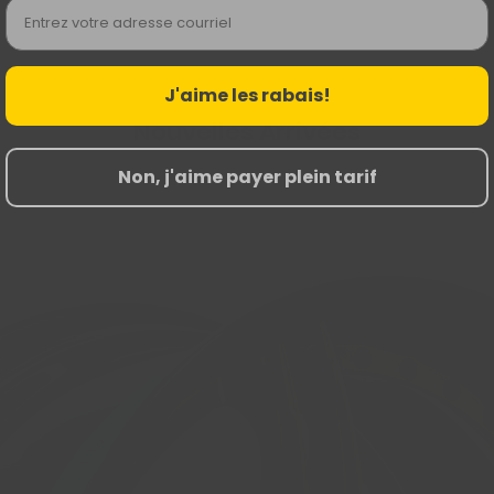
Email
J'aime les rabais!
Nouvelles Arrivées
Non, j'aime payer plein tarif