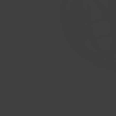
GT OFF-ROAD Aggression 20
Red