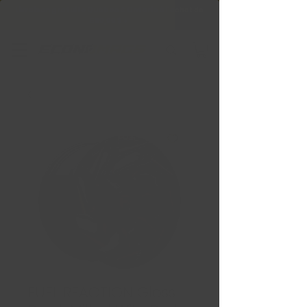
Livraison gratuite Québec & Ontario à
l'achat de
599,99 $ +
FUEL REACTION Gloss