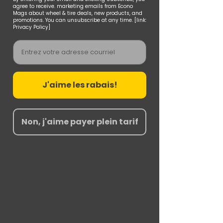
agree to receive. marketing emails from Econo
Mags about wheel & tire deals, new products, and
promotions. You can unsubscribe at any time. [link:
Privacy Policy]
Email
J'aime les rabais!
Non, j'aime payer plein tarif