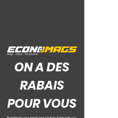
Ce Que Disent Nos Clients
ON A DES
RABAIS
POUR VOUS
By entering your email and clicking Subscribe, you