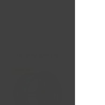
Nouvelles Arrivées
Liquidation