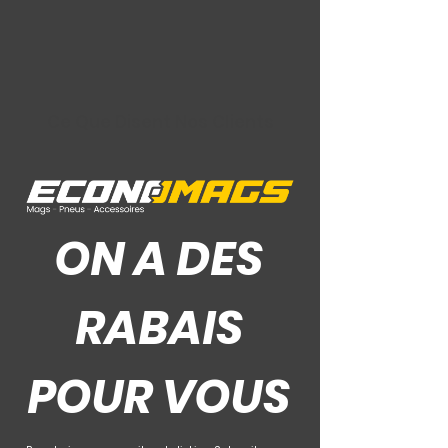
Ce Que Disent Nos Clients
ON A DES
RABAIS
POUR VOUS