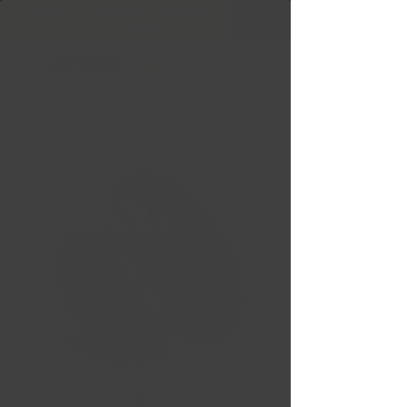
Livraison gratuite Québec & Ontario à
l'achat de
599,99 $ +