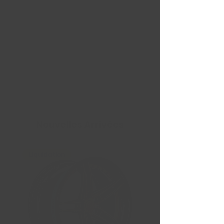
Nouvelles Arrivées
Liquidation