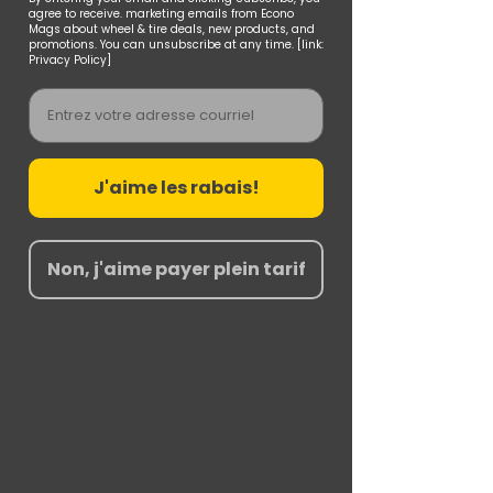
agree to receive. marketing emails from Econo
Mags about wheel & tire deals, new products, and
promotions. You can unsubscribe at any time. [link:
Privacy Policy]
Email
J'aime les rabais!
Non, j'aime payer plein tarif