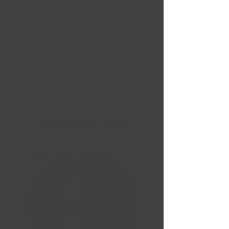
Nouvelles Arrivées
Liquidation