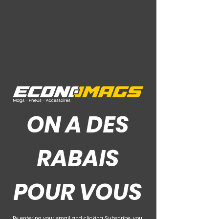
Ce Que Disent Nos Clients
ON A DES
RABAIS
POUR VOUS
By entering your email and clicking Subscribe, you