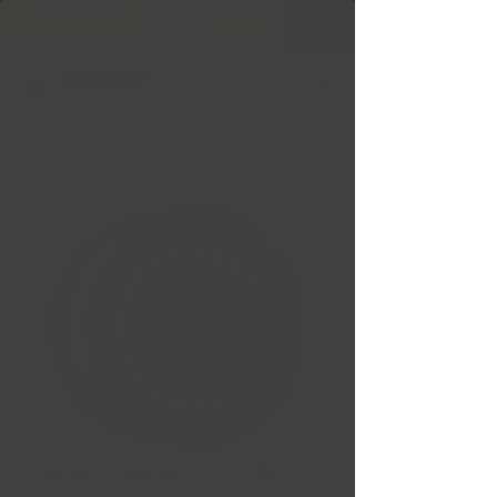
Livraison gratuite Québec & Ontario à
l'achat de
599,99 $ +
BLACK RHINO SENTINEL