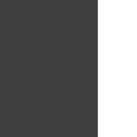
Nouvelles Arrivées
Liquidation