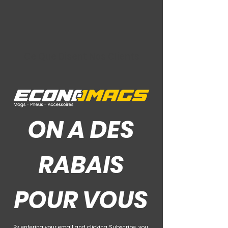
Ce Que Disent Nos Clients
ON A DES
RABAIS
POUR VOUS
By entering your email and clicking Subscribe, you