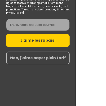
agree to receive. marketing emails from Econo
Mags about wheel & tire deals, new products, and
promotions. You can unsubscribe at any time. [link:
Privacy Policy]
Email
J'aime les rabais!
Non, j'aime payer plein tarif