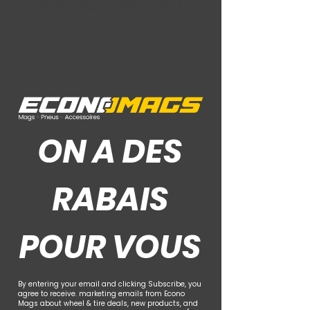
Ce Que Disent Nos Clients
ON A DES
RABAIS
POUR VOUS
By entering your email and clicking Subscribe, you
agree to receive. marketing emails from Econo
Mags about wheel & tire deals, new products, and