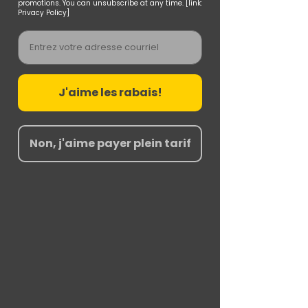
promotions. You can unsubscribe at any time. [link:
Privacy Policy]
Email
J'aime les rabais!
Non, j'aime payer plein tarif