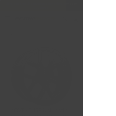
Livraison gratuite Québec & Ontario à
l'achat de
599,99 $ +
ADVENTURE Noir satin