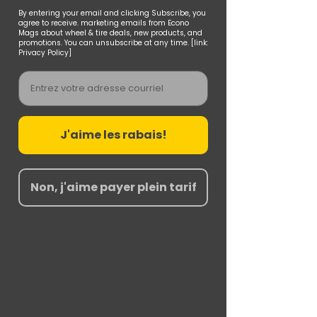
By entering your email and clicking Subscribe, you
agree to receive. marketing emails from Econo
Mags about wheel & tire deals, new products, and
promotions. You can unsubscribe at any time. [link:
Privacy Policy]
Email
J'aime les rabais!
Non, j'aime payer plein tarif