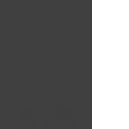
Nouvelles Arrivées
Liquidation