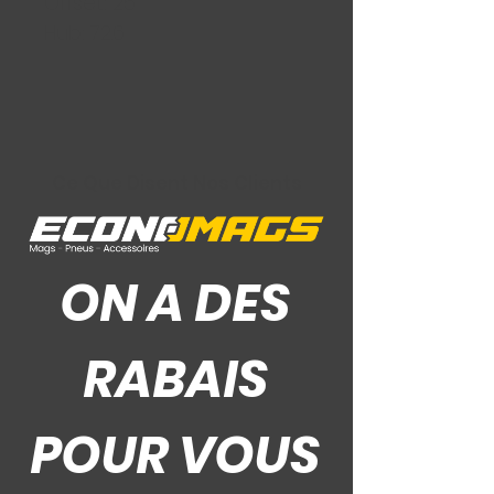
Offset: 25
Hub: 72.6
Ce Que Disent Nos Clients
ON A DES
RABAIS
POUR VOUS