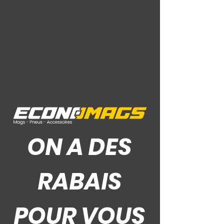
5x120
Offset: 45
Hub: 72.6
Ce Que Disent Nos Clients
ON A DES
RABAIS
POUR VOUS