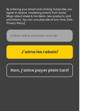
By entering your email and clicking Subscribe, you
agree to receive. marketing emails from Econo
Mags about wheel & tire deals, new products, and
promotions. You can unsubscribe at any time. [link:
Privacy Policy]
Email
J'aime les rabais!
Non, j'aime payer plein tarif