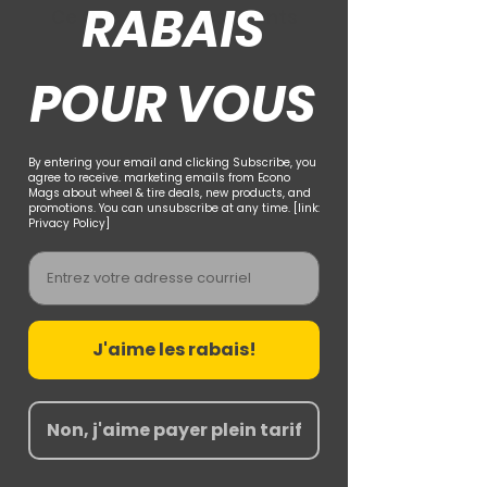
RABAIS
Ce Que Disent Nos Clients
POUR VOUS
By entering your email and clicking Subscribe, you
agree to receive. marketing emails from Econo
Mags about wheel & tire deals, new products, and
promotions. You can unsubscribe at any time. [link:
Privacy Policy]
Email
J'aime les rabais!
Non, j'aime payer plein tarif