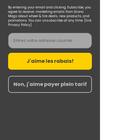
By entering your email and clicking Subscribe, you
agree to receive. marketing emails from Econo
Mags about wheel & tire deals, new products, and
promotions. You can unsubscribe at any time. [link:
Privacy Policy]
Email
J'aime les rabais!
Non, j'aime payer plein tarif