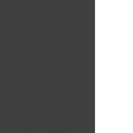
Nouvelles Arrivées
Liquidation