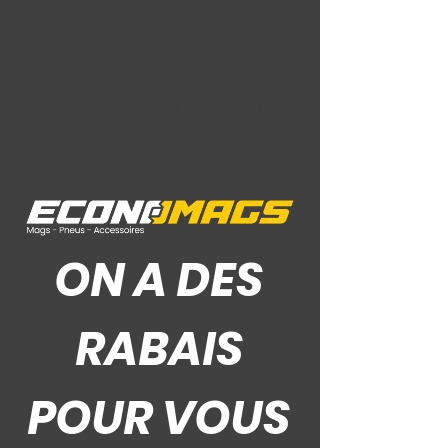
Ce Que Disent Nos Clients
ON A DES
RABAIS
POUR VOUS