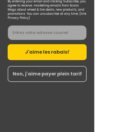
By entering your email and clicking Subscribe, you
agree to receive. marketing emails from Econo
Mags about wheel & tire deals, new products, and
promotions. You can unsubscribe at any time. [link:
Privacy Policy]
Email
J'aime les rabais!
Non, j'aime payer plein tarif