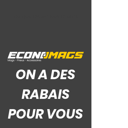
Ce Que Disent Nos Clients
ON A DES
RABAIS
POUR VOUS