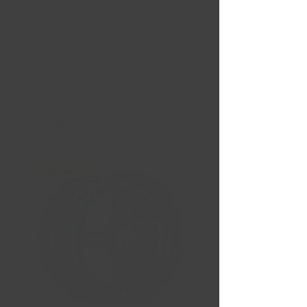
Nouvelles Arrivées
Liquidation